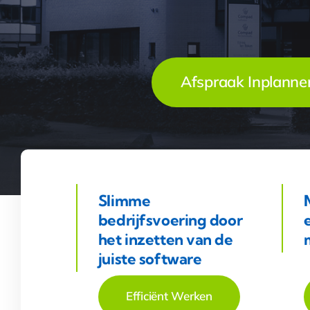
Afspraak Inplanne
Slimme
bedrijfsvoering door
het inzetten van de
juiste software
Efficiënt Werken