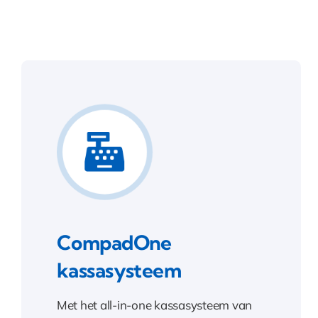
CompadOne
kassasysteem
Met het all-in-one kassasysteem van