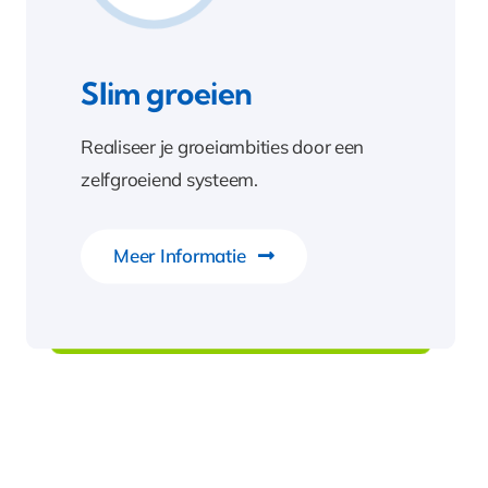
Slim groeien
Realiseer je groeiambities door een
zelfgroeiend systeem.
Meer Informatie
Slim groeien