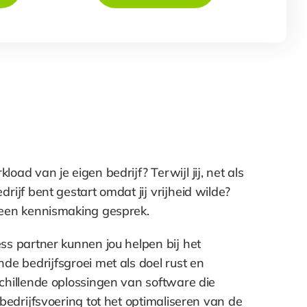
ad van je eigen bedrijf? Terwijl jij, net als
rijf bent gestart omdat jij vrijheid wilde?
 een kennismaking gesprek.
ss partner kunnen jou helpen bij het
de bedrijfsgroei met als doel rust en
schillende oplossingen van software die
 bedrijfsvoering tot het optimaliseren van de