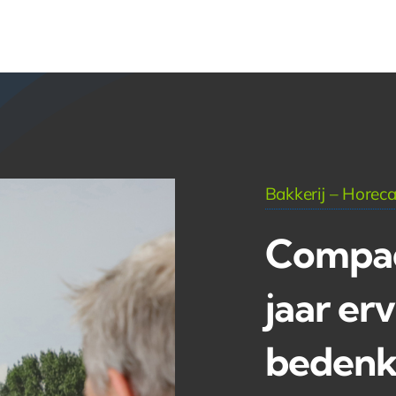
• Contact
Bakkerij – Horeca
Compad
jaar erv
bedenk