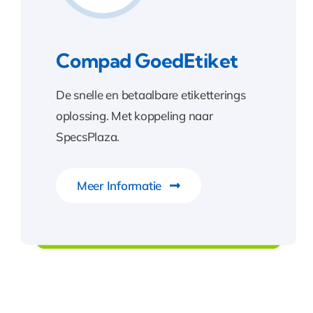
Compad GoedEtiket
De snelle en betaalbare etiketterings
oplossing. Met koppeling naar
SpecsPlaza.
Meer Informatie
Compad GoedEtiket