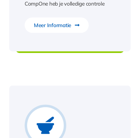
CompOne heb je volledige controle
Meer Informatie
CompadOne
W