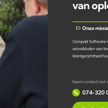
van opl
Onze missi
Compad Software is 
ontwikkelen van bra
klantgerichtheid ho
Neem contact met on
074-320 