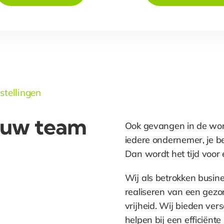
stellingen
ouw team
Ook gevangen in de worklo
iedere ondernemer, je bed
Dan wordt het tijd voor
Wij als betrokken busine
realiseren van een gezon
vrijheid. Wij bieden ver
helpen bij een efficiënte